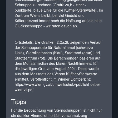
Schnuppe zu rechnen (Grafik 2a,b - strich-
punktierte, blaue Linie für die Kuffner-Sternwarte). Im
Zentrum Wiens bleibt, bei viel Geduld und
Kälteresiszent immer noch die Hoffnung auf die eine
Glücksschnuppe - wir raten davon ab.
Ortsdetails: Die Grafiken 2,2a,2b zeigen den Verlauf
der Schnuppenrate für Naturhimmel (schwarze
Linie), Sternlichtoasen (blau), Stadtrand (grün) und
Stadtzentrum (rot). Die Berechnungen basieren auf
dem Monatsmedian des klaren Nachthimmels, für
die jeweiligen Orte vom August 2021. Diese wurde
aus dem Messnetz des Verein Kuffner-Sternwarte
ermittelt. Veröffentlicht im Wiener Lichtbericht:
https://www.wien.gv.at/umweltschutz/pdf/licht-ueber-
wien-vii.pdf
Tipps
Für die Beobachtung von Sternschnuppen ist nicht nur
ein dunkler Himmel ohne Lichtverschmutzung