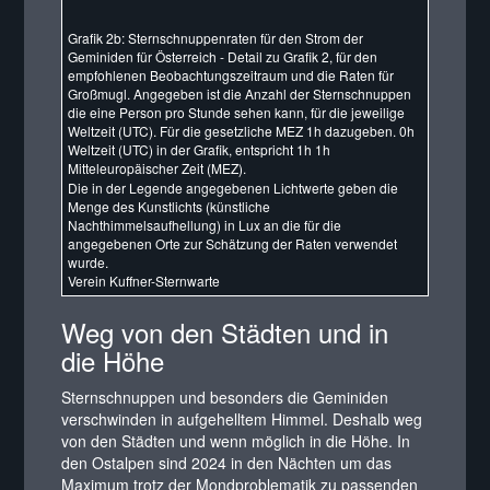
Grafik 2b: Sternschnuppenraten für den Strom der
Geminiden für Österreich - Detail zu Grafik 2, für den
empfohlenen Beobachtungszeitraum und die Raten für
Großmugl. Angegeben ist die Anzahl der Sternschnuppen
die eine Person pro Stunde sehen kann, für die jeweilige
Weltzeit (UTC). Für die gesetzliche MEZ 1h dazugeben. 0h
Weltzeit (UTC) in der Grafik, entspricht 1h 1h
Mitteleuropäischer Zeit (MEZ)
.
Die in der Legende angegebenen Lichtwerte geben die
Menge des Kunstlichts (künstliche
Nachthimmelsaufhellung) in Lux an die für die
angegebenen Orte zur Schätzung der Raten verwendet
wurde.
Verein Kuffner-Sternwarte
Weg von den Städten und in
die Höhe
Sternschnuppen und besonders die Geminiden
verschwinden in aufgehelltem Himmel.
Deshalb weg
von den Städten und wenn möglich in die Höhe.
In
den Ostalpen sind 2024 in den Nächten um das
Maximum trotz der Mondproblematik zu passenden