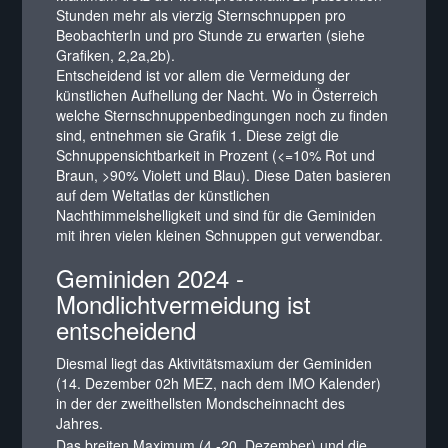
Stunden mehr als vierzig Sternschnuppen pro
BeobachterIn und pro Stunde zu erwarten (siehe
Grafiken, 2,2a,2b).
Entscheidend ist vor allem die Vermeidung der
künstlichen Aufhellung der Nacht. Wo in Österreich
welche Sternschnuppenbedingungen noch zu finden
sind, entnehmen sie Grafik 1. Diese zeigt die
Schnuppensichtbarkeit in Prozent (<=10% Rot und
Braun, >90% Violett und Blau). Diese Daten basieren
auf dem Weltatlas der künstlichen
Nachthimmelshelligkeit und sind für die Geminiden
mit ihren vielen kleinen Schnuppen gut verwendbar.
Geminiden 2024 -
Mondlichtvermeidung ist
entscheidend
Diesmal liegt das Aktivitätsmaxium der Geminiden
(14. Dezember 02h MEZ, nach dem IMO Kalender)
in der der zweithellsten Mondscheinnacht des
Jahres.
Das breiten Maximum (4.-20. Dezember) und die