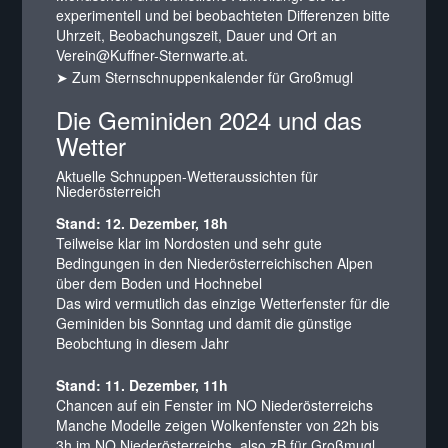
experimentell und bei beobachteten Differenzen bitte
Uhrzeit, Beobachungszeit, Dauer und Ort an
Verein@Kuffner-Sternwarte.at.
➤ Zum Sternschnuppenkalender für Großmugl
Die Geminiden 2024 und das
Wetter
Aktuelle Schnuppen-Wetteraussichten für
Niederösterreich
Stand: 12. Dezember, 18h
Teilweise klar im Nordosten und sehr gute
Bedingungen in den Niederösterreichischen Alpen
über dem Boden und Hochnebel
Das wird vermutlich das einzige Wetterfenster für die
Geminiden bis Sonntag und damit die günstige
Beobchtung in diesem Jahr
Stand: 11. Dezember, 11h
Chancen auf ein Fenster im NO Niederösterreichs
Manche Modelle zeigen Wolkenfenster von 22h bis
3h im NO Niederösterreichs, also zB für Großmugl