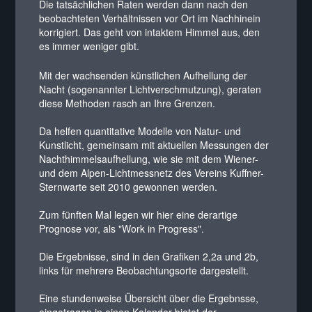
Die tatsächlichen Raten werden dann nach den
beobachteten Verhältnissen vor Ort im Nachhinein
korrigiert. Das geht von intaktem Himmel aus, den
es immer weniger gibt.
Mit der wachsenden künstlichen Aufhellung der
Nacht (sogenannter Lichtverschmutzung), geraten
diese Methoden rasch an Ihre Grenzen.
Da helfen quantitative Modelle von Natur- und
Kunstlicht, gemeinsam mit aktuellen Messungen der
Nachthimmelsaufhellung, wie sie mit dem Wiener-
und dem Alpen-Lichtmessnetz des Vereins Kuffner-
Sternwarte seit 2010 gewonnen werden.
Zum fünften Mal legen wir hier eine derartige
Prognose vor, als "Work in Progress".
Die Ergebnisse, sind in den Grafiken 2,2a und 2b,
links für mehrere Beobachtungsorte dargestellt.
Eine stundenweise Übersicht über die Ergebnsse,