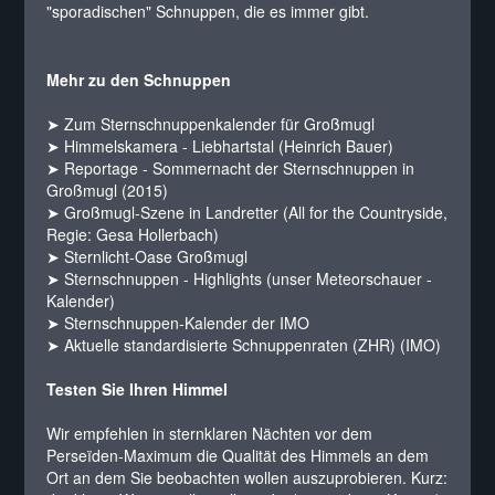
"sporadischen" Schnuppen, die es immer gibt.
Mehr zu den Schnuppen
➤ Zum Sternschnuppenkalender für Großmugl
➤ Himmelskamera - Liebhartstal (Heinrich Bauer)
➤ Reportage - Sommernacht der Sternschnuppen in
Großmugl (2015)
➤ Großmugl-Szene in Landretter (All for the Countryside,
Regie: Gesa Hollerbach)
➤ Sternlicht-Oase Großmugl
➤ Sternschnuppen - Highlights (unser Meteorschauer -
Kalender)
➤ Sternschnuppen-Kalender der IMO
➤ Aktuelle standardisierte Schnuppenraten (ZHR) (IMO)
Testen Sie Ihren Himmel
Wir empfehlen in sternklaren Nächten vor dem
Perseïden-Maximum die Qualität des Himmels an dem
Ort an dem Sie beobachten wollen auszuprobieren. Kurz: