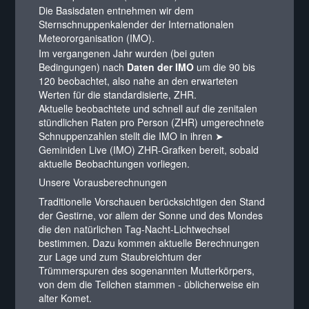
Die Basisdaten entnehmen wir dem
Sternschnuppenkalender der
Internationalen
Meteororganisation (IMO)
.
Im vergangenen Jahr wurden (bei guten
Bedingungen) nach
Daten der IMO
um die 90 bis
120 beobachtet, also nahe an den erwarteten
Werten für die standardisierte, ZHR.
Aktuelle beobachtete und schnell auf die zenitalen
stündlichen Raten pro Person (ZHR) umgerechnete
Schnuppenzahlen stellt die IMO in ihren
➤
Geminiden Live (IMO)
ZHR-Grafken bereit, sobald
aktuelle Beobachtungen vorliegen.
Unsere Vorausberechnungen
Traditionelle Vorschauen berücksichtigen den Stand
der Gestirne, vor allem der Sonne und des Mondes
die den natürlichen Tag-Nacht-Lichtwechsel
bestimmen. Dazu kommen aktuelle Berechnungen
zur Lage und zum Staubreichtum der
Trümmerspuren des sogenannten Mutterkörpers,
von dem die Teilchen stammen - üblicherweise ein
alter Komet.