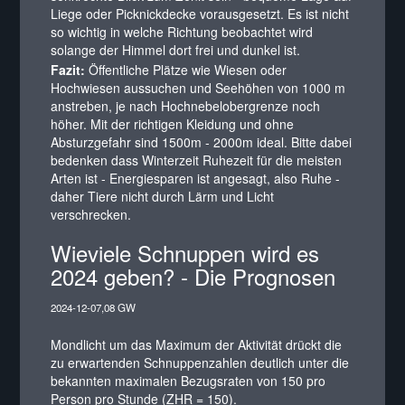
Liege oder Picknickdecke vorausgesetzt. Es ist nicht
so wichtig in welche Richtung beobachtet wird
solange der Himmel dort frei und dunkel ist.
Fazit:
Öffentliche Plätze wie Wiesen oder
Hochwiesen aussuchen und Seehöhen von 1000 m
anstreben, je nach Hochnebelobergrenze noch
höher. Mit der richtigen Kleidung und ohne
Absturzgefahr sind 1500m - 2000m ideal. Bitte dabei
bedenken dass Winterzeit Ruhezeit für die meisten
Arten ist - Energiesparen ist angesagt, also Ruhe -
daher Tiere nicht durch Lärm und Licht
verschrecken.
Wieviele Schnuppen wird es
2024 geben? - Die Prognosen
2024-12-07,08 GW
Mondlicht um das Maximum der Aktivität drückt die
zu erwartenden Schnuppenzahlen deutlich unter die
bekannten maximalen Bezugsraten von 150 pro
Person pro Stunde (ZHR = 150).