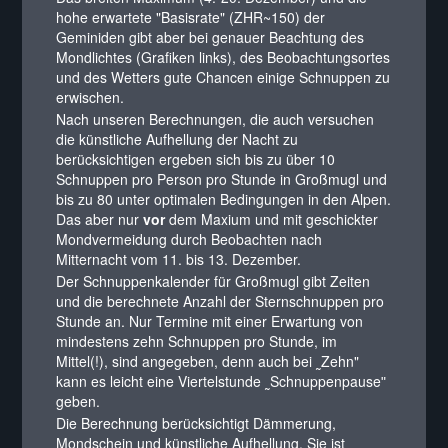
hohe erwartete "Basisrate" (ZHR~150) der
Geminiden gibt aber bei genauer Beachtung des
Mondlichtes (Grafiken links), des Beobachtungsortes
und des Wetters gute Chancen einige Schnuppen zu
erwischen.
Nach unseren Berechnungen, die auch versuchen
die künstliche Aufhellung der Nacht zu
berücksichtigen ergeben sich bis zu über 10
Schnuppen pro Person pro Stunde in Großmugl und
bis zu 80 unter optimalen Bedingungen in den Alpen.
Das aber nur
vor
dem Maxium und mit geschickter
Mondvermeidung durch Beobachten nach
Mitternacht vom 11. bis 13. Dezember.
Der Schnuppenkalender für Großmugl gibt Zeiten
und die berechnete Anzahl der Sternschnuppen pro
Stunde an. Nur Termine mit einer Erwartung von
mindestens zehn Schnuppen pro Stunde, im
Mittel(!), sind angegeben, denn auch bei ˷Zehn"
kann es leicht eine Viertelstunde ˷Schnuppenpauseʺ
geben.
Die Berechnung berücksichtigt Dämmerung,
Mondschein und künstliche Aufhellung. Sie ist