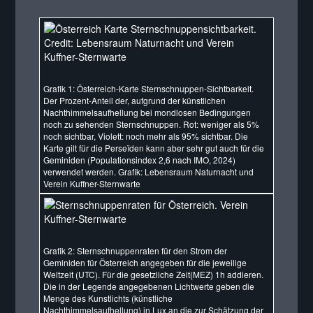
Grafik 1: Österreich-Karte Sternschnuppen-Sichtbarkeit.
Der Prozent-Anteil der, aufgrund der künstlichen
Nachthimmelsaufhellung bei mondlosen Bedingungen
noch zu sehenden Sternschnuppen. Rot: weniger als 5%
noch sichtbar, Violett: noch mehr als 95% sichtbar. Die
Karte gilt für die Perseïden kann aber sehr gut auch für die
Geminiden (Populationsindex 2,6 nach IMO, 2024)
verwendet werden. Grafik: Lebensraum Naturnacht und
Verein Kuffner-Sternwarte
Grafik 2: Sternschnuppenraten für den Strom der
Geminiden für Österreich angegeben für die jeweilige
Weltzeit (UTC). Für die gesetzliche Zeit(MEZ) 1h addieren.
Die in der Legende angegebenen Lichtwerte geben die
Menge des Kunstlichts (künstliche
Nachthimmelsaufhellung) in Lux an die zur Schätzung der