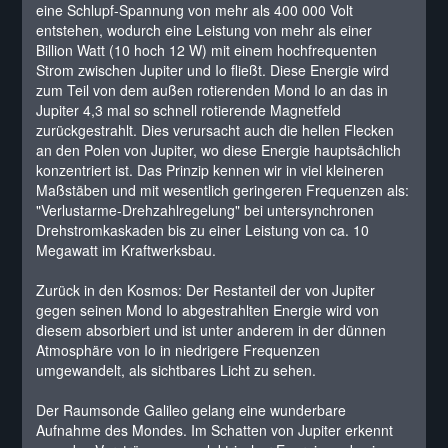
eine Schlupf-Spannung von mehr als 400 000 Volt
entstehen, wodurch eine Leistung von mehr als einer
Billion Watt (10 hoch 12 W) mit einem hochfrequenten
Strom zwischen Jupiter und Io fließt. Diese Energie wird
zum Teil von dem außen rotierenden Mond Io an das in
Jupiter 4,3 mal so schnell rotierende Magnetfeld
zurückgestrahlt. Dies verursacht auch die hellen Flecken
an den Polen von Jupiter, wo diese Energie hauptsächlich
konzentriert ist. Das Prinzip kennen wir in viel kleineren
Maßstäben und mit wesentlich geringeren Frequenzen als:
"Verlustarme-Drehzahlregelung" bei untersynchronen
Drehstromkaskaden bis zu einer Leistung von ca. 10
Megawatt im Kraftwerksbau.
Zurück in den Kosmos: Der Restanteil der von Jupiter
gegen seinen Mond Io abgestrahlten Energie wird von
diesem absorbiert und ist unter anderem in der dünnen
Atmosphäre von Io in niedrigere Frequenzen
umgewandelt, als sichtbares Licht zu sehen.
Der Raumsonde Galileo gelang eine wunderbare
Aufnahme des Mondes. Im Schatten von Jupiter erkennt