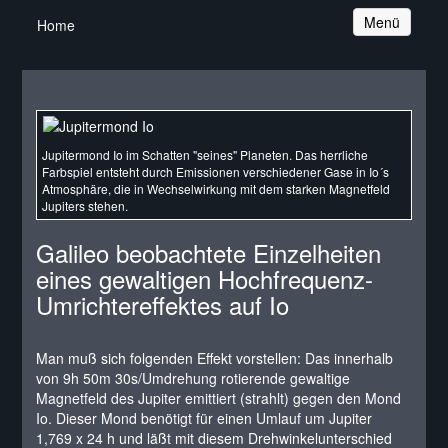
Navigation
Menü
Home
Jupitermond Io im Schatten "seines" Planeten. Das herrliche
Farbspiel entsteht durch Emissionen verschiedener Gase in Io´s
Atmosphäre, die in Wechselwirkung mit dem starken Magnetfeld
Jupiters stehen.
Galileo beobachtete Einzelheiten
eines gewaltigen Hochfrequenz-
Umrichtereffektes auf Io
Man muß sich folgenden Effekt vorstellen: Das innerhalb
von 9h 50m 30s/Umdrehung rotierende gewaltige
Magnetfeld des Jupiter emittiert (strahlt) gegen den Mond
Io. Dieser Mond benötigt für einen Umlauf um Jupiter
1,769 x 24 h und läßt mit diesem Drehwinkelunterschied