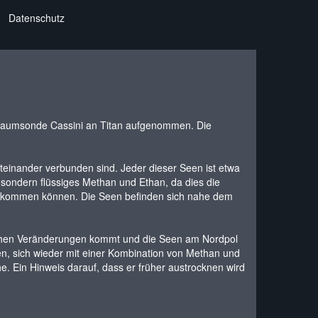
Datenschutz
Raumsonde Cassini an Titan aufgenommen. Die
teinander verbunden sind. Jeder dieser Seen ist etwa
r sondern flüssiges Methan und Ethan, da dies die
 vorkommen können. Die Seen befinden sich nahe dem
lichen Veränderungen kommt und die Seen am Nordpol
en, sich wieder mit einer Kombination von Methan und
che. Ein Hinweis darauf, dass er früher austrocknen wird