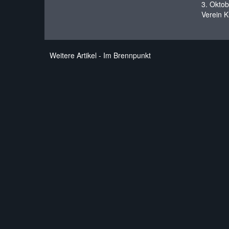
3. Okto
Verein K
Weitere Artikel - Im Brennpunkt