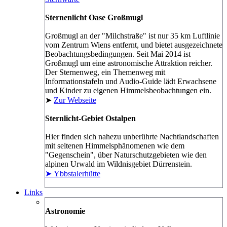
Sternenlicht Oase Großmugl
Großmugl an der "Milchstraße" ist nur 35 km Luftlinie
vom Zentrum Wiens entfernt, und bietet ausgezeichnete
Beobachtungsbedingungen. Seit Mai 2014 ist
Großmugl um eine astronomische Attraktion reicher.
Der Sternenweg, ein Themenweg mit
Informationstafeln und Audio-Guide lädt Erwachsene
und Kinder zu eigenen Himmelsbeobachtungen ein.
➤
Zur Webseite
Sternlicht-Gebiet Ostalpen
Hier finden sich nahezu unberührte Nachtlandschaften
mit seltenen Himmelsphänomenen wie dem
"Gegenschein", über Naturschutzgebieten wie den
alpinen Urwald im Wildnisgebiet Dürrenstein.
➤ Ybbstalerhütte
Links
Astronomie