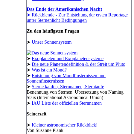
Das Ende der Amerikanischen Nacht
➤ Rückblende - Zur Entstehung der ersten Reportage
unter Sternenlicht-Bedingungen
Zu den häufigsten Fragen
➤
Unser Sonnensystem
➤
Exoplaneten und Exoplanetensysteme
➤
Die neue Planetendefinition & der Streit um Pluto
➤
Was ist ein Mond?
➤
Entstehung von Mondfinsternissen und
Sonnenfinsternissen
➤
Sterne kaufen, Sternnamen, Sterntaufe
Benennung von Sternen. Übersetzung von Naming
Stars (International Astronomical Union)
➤
IAU Liste der offiziellen Sternnamen
Seinerzeit
➤
Kleiner astronomischer Rückblick!
Von Susanne Plank