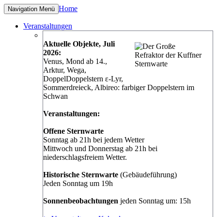
Home
Navigation
Menü
Veranstaltungen
Aktuelle Objekte, Juli
2026:
Venus, Mond ab 14.,
Arktur, Wega,
DoppelDoppelstern ε-Lyr,
Sommerdreieck, Albireo: farbiger Doppelstern im
Schwan
Veranstaltungen:
Offene Sternwarte
Sonntag ab 21h bei jedem Wetter
Mittwoch und Donnerstag ab 21h bei
niederschlagsfreiem Wetter.
Historische Sternwarte
(Gebäudeführung)
Jeden Sonntag um 19h
Sonnenbeobachtungen
jeden Sonntag um: 15h