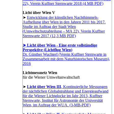
22), Verein Kuffner Sternwarte 2018 (4 MB PDF)
Licht über Wien V
➤
Entwicklung der künstlichen Nachthimmels-
Aufhellung über Wien in den Jahren 2011 bis 2017.
Studie im Auftrag der Stadt Wien
(Umweltschutzabteilung – MA 22), Verein Kuffner
Sternwarte 2017 (12,3 MB PDF)
➤ Licht über Wien - Eine erste vollständige
Perspektive (Lichtflug Wien)
Dr. Günther Wuchterl (Verein Kuffner Sternwarte in
Zusammenarbeit mit dem Naturhistorischen Museum),
2016
Lichtmessnetz Wien
für die Wiener Umweltanwaltschaft
➤
Licht über Wien III
, Kontinuierliche Messungen
der nächtlichen Globalstrahlung und Energieaufwand
für die Wiener Lichtglocke im Jahr 2013, Kuffner
Sternwarte, Institut für Astronomie der Universität
Wien, im Auftrag der WUA. (3-MB-PDF)