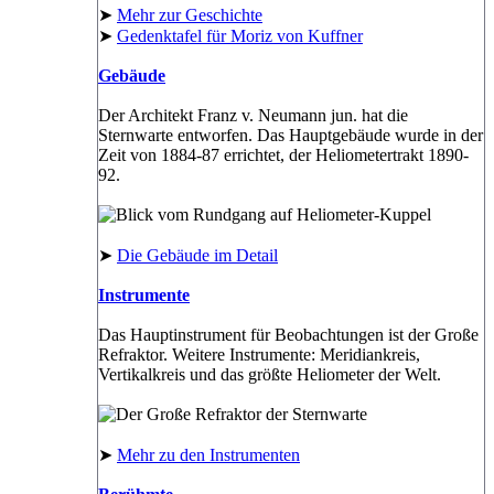
➤
Mehr zur Geschichte
➤
Gedenktafel für Moriz von Kuffner
Gebäude
Der Architekt Franz v. Neumann jun. hat die
Sternwarte entworfen. Das Hauptgebäude wurde in der
Zeit von 1884-87 errichtet, der Heliometertrakt 1890-
92.
➤
Die Gebäude im Detail
Instrumente
Das Hauptinstrument für Beobachtungen ist der Große
Refraktor. Weitere Instrumente: Meridiankreis,
Vertikalkreis und das größte Heliometer der Welt.
➤
Mehr zu den Instrumenten