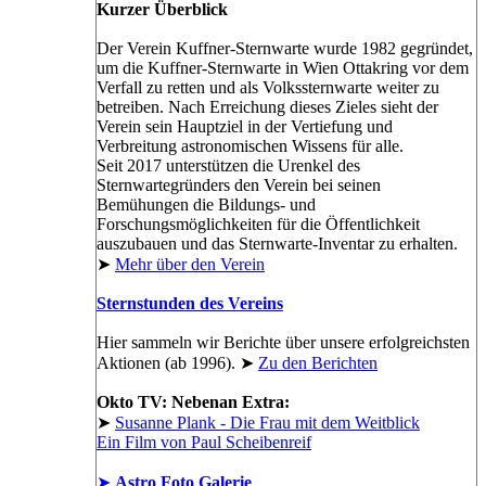
Kurzer Überblick
Der Verein Kuffner-Sternwarte wurde 1982 gegründet,
um die Kuffner-Sternwarte in Wien Ottakring vor dem
Verfall zu retten und als Volkssternwarte weiter zu
betreiben. Nach Erreichung dieses Zieles sieht der
Verein sein Hauptziel in der Vertiefung und
Verbreitung astronomischen Wissens für alle.
Seit 2017 unterstützen die Urenkel des
Sternwartegründers den Verein bei seinen
Bemühungen die Bildungs- und
Forschungsmöglichkeiten für die Öffentlichkeit
auszubauen und das Sternwarte-Inventar zu erhalten.
➤
Mehr über den Verein
Sternstunden des Vereins
Hier sammeln wir Berichte über unsere erfolgreichsten
Aktionen (ab 1996). ➤
Zu den Berichten
Okto TV: Nebenan Extra:
➤
Susanne Plank - Die Frau mit dem Weitblick
Ein Film von Paul Scheibenreif
➤
Astro Foto Galerie