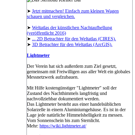
➤
Jetzt mitmachen! Einfach zum kleinen Wagen
schauen und vergleichen.
➤
Weltatlas der künstlichen Nachtaufhellung
(veröffentlicht 2016)
➤
... 2D Betrachter für den Weltatlas (CIRES).
➤
3D Betrachter für den Weltatlas (ArcGIS).
Lightmeter
Der Verein hat sich außerdem zum Ziel gesetzt,
gemeinsam mit Freiwilligen aus aller Welt ein globales
Messnetzwerk aufzubauen.
Mit Hilfe kostengünstiger "Lightmeter" soll der
Zustand des Nachthimmels langfristig und
nachvollziehbar dokumentiert werden.
Das Lightmeter besteht aus einer handelsüblichen
Solarzelle in einem Aluminiumgehäuse. Es ist in der
Lage jede natürliche Himmelshelligkeit zu messen.
Vom Sonnenschein bis zum Sternlicht.
Mehr:
https://wiki.lightmeter.at/