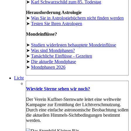
➤
Karl Schwarzschild zum 85. Todestag
Herausforderung Astrologie
➤
Was Sie in Astrologiebüchern nicht finden werden
➤
Testen Sie Ihren Astrologen
Mondeinflüsse?
➤
Studien widerlegen behauptete Mondeinflüsse
➤
Was sind Mondphasen?
➤
Tatsächliche Einflüsse - Gezeiten
➤
Die aktuelle Mondphase
➤
Mondphasen 2026
Licht
Wieviele Sterne sehen wir noch?
Der Verein Kuffner-Sternwarte leitet eine weltweite
Kampagne zur Ermittlung der Lichtverschmutzung.
Durch eine einfache astronomische Beobachtung sollen
die aktuellen Himmels-Sichtbedingungen bestimmt
werden.