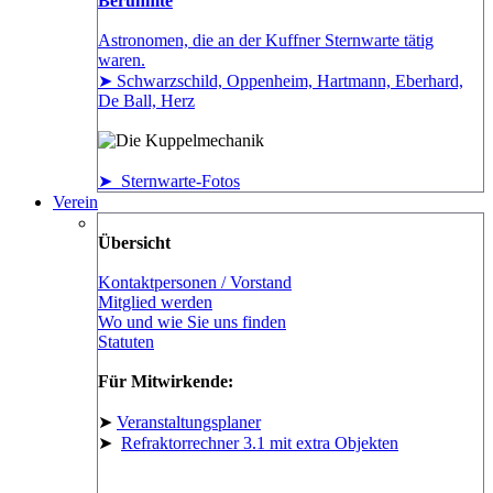
Berühmte
Astronomen, die an der Kuffner Sternwarte tätig
waren.
➤ Schwarzschild, Oppenheim, Hartmann, Eberhard,
De Ball, Herz
➤ Sternwarte-Fotos
Verein
Übersicht
Kontaktpersonen / Vorstand
Mitglied werden
Wo und wie Sie uns finden
Statuten
Für Mitwirkende:
➤
Veranstaltungsplaner
➤
Refraktorrechner 3.1 mit extra Objekten