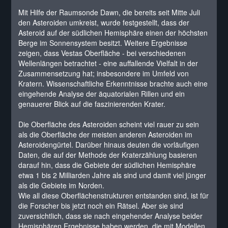
Mit Hilfe der Raumsonde Dawn, die bereits seit Mitte Juli
den Asteroiden umkreist, wurde festgestellt, dass der
Asteroid auf der südlichen Hemisphäre einen der höchsten
Berge im Sonnensystem besitzt. Weitere Ergebnisse
zeigen, dass Vestas Oberfläche - bei verschiedenen
Wellenlängen betrachtet - eine auffallende Vielfalt in der
Zusammensetzung hat; insbesondere im Umfeld von
Kratern. Wissenschaftliche Erkenntnisse brachte auch eine
eingehende Analyse der äquatorialen Rillen und ein
genauerer Blick auf die faszinierenden Krater.
Die Oberfläche des Asteroiden scheint viel rauer zu sein
als die Oberfläche der meisten anderen Asteroiden im
Asteroidengürtel. Darüber hinaus deuten die vorläufigen
Daten, die auf der Methode der Kraterzählung basieren
darauf hin, dass die Gebiete der südlichen Hemisphäre
etwa 1 bis 2 Milliarden Jahre als sind und damit viel jünger
als die Gebiete im Norden.
Wie all diese Oberflächenstrukturen entstanden sind, ist für
die Forscher bis jetzt noch ein Rätsel. Aber sie sind
zuversichtlich, dass sie nach eingehender Analyse beider
Hemisphären Ergebnisse haben werden, die mit Modellen