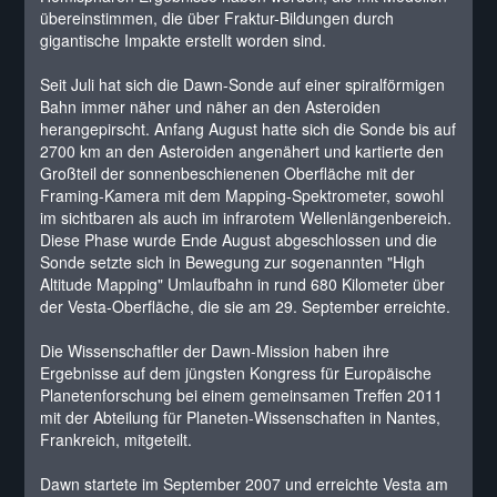
übereinstimmen, die über Fraktur-Bildungen durch
gigantische Impakte erstellt worden sind.
Seit Juli hat sich die Dawn-Sonde auf einer spiralförmigen
Bahn immer näher und näher an den Asteroiden
herangepirscht. Anfang August hatte sich die Sonde bis auf
2700 km an den Asteroiden angenähert und kartierte den
Großteil der sonnenbeschienenen Oberfläche mit der
Framing-Kamera mit dem Mapping-Spektrometer, sowohl
im sichtbaren als auch im infrarotem Wellenlängenbereich.
Diese Phase wurde Ende August abgeschlossen und die
Sonde setzte sich in Bewegung zur sogenannten "High
Altitude Mapping" Umlaufbahn in rund 680 Kilometer über
der Vesta-Oberfläche, die sie am 29. September erreichte.
Die Wissenschaftler der Dawn-Mission haben ihre
Ergebnisse auf dem jüngsten Kongress für Europäische
Planetenforschung bei einem gemeinsamen Treffen 2011
mit der Abteilung für Planeten-Wissenschaften in Nantes,
Frankreich, mitgeteilt.
Dawn startete im September 2007 und erreichte Vesta am