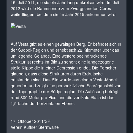
15. Juli 2011, die sie ein Jahr lang umkreisen wird. Im Juli
2012 wird die Raumsonde zum Zwergplaneten Ceres
weiterfliegen, bei dem sie im Jahr 2015 ankommen wird.
Auf Vesta gibt es einen gewaltigen Berg. Er befindet sich in
der Südpol-Region und erhebt sich 22 Kilometer über das
umliegende Gelände. Eine weitere beeindruckende
Struktur ist rechts im Bild zu sehen; eine langgezogene
steile Klippe die in einer Depression endet. Die Forscher
glauben, dass diese Strukturen durch Erdrutsche
entstanden sind. Das Bild wurde aus einem Vesta-Modell
generiert und zeigt eine perspektivische Schrägansicht von
der Topographie der Südpolregion. Die Auflösung beträgt
rund 300 Meter pro Pixel und die vertikale Skala ist das
1,5-fache der horizontalen Ebene.
17. Oktober 2011/SP
Verein Kuffner-Sternwarte