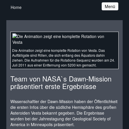
Navigation
Menü
Home
Die Animation zeigt eine komplette Rotation von Vesta. Das
Auffälligste sind Rillen, die sich entlang des Äquators dahin
ziehen. Die Aufnahmen für die Rotations-Sequenz wurden am 24.
Juli 2011 aus einer Entfernung von 5200 km gemacht.
Team von NASA`s Dawn-Mission
präsentiert erste Ergebnisse
Wissenschaftler der Dawn-Mission haben der Öffentlichkeit
die ersten Infos über die südliche Hemisphäre des großen
Asteroiden Vesta bekannt gegeben. Die Ergebnisse
wurden bei der Jahrestagung der Geological Society of
America in Minneapolis präsentiert.