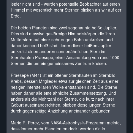
leider nicht sind - würden potentielle Beobachter auf einen
Himmel mit wesentlich mehr Sternen blicken als wir auf der
Erde.
Die beiden Planeten sind zwei sogenannte heiße Jupiter.
Dies sind massive gasförmige Himmelskörper, die ihren
Mutterstern auf einer sehr engen Bahn umkreisen und
daher kochend heiß sind. Jeder dieser heißen Jupiter
umkreist einen anderen sonnenähnlichen Stern im
Sternhaufen Praesepe, einer Ansammlung von rund 1000
Sternen die um ein gemeinsames Zentrum kreisen.
Praesepe (M44) ist ein offener Sternhaufen im Sternbild
Krebs, dessen Mitglieder etwa zur gleichen Zeit aus einer
riesigen interstellaren Wolke entstanden sind. Die Sterne
haben daher alle eine ähnliche Zusammensetzung. Und
anders als die Mehrzahl der Sterne, die kurz nach ihrer
Geburt auseinanderdriften, blieben diese jungen Sterne
durch gegenseitige Anziehung aneinander gebunden.
Mario R. Perez, vom NASA-Astrophysik-Programm meinte,
dass immer mehr Planeten entdeckt werden die in