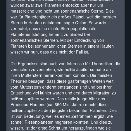
wurden zwar zwei Planeten entdeckt; aber nur um
massereiche und nicht um sonnenähnliche Sterne. Dies
war für Planetenjäger ein großes Rätsel, weil die meisten
Sterne in Haufen entstehen, sagte Quinn. So wurde
vermutet, dass eine dichte Sternpopulation die
Planetenentstehung hemmt; zumindest bei
sonnenähnlichen Sternen. Mit der Entdeckung von
Planeten bei sonnenähnlichen Sternen in einem Haufen
wissen wir nun, dass dies nicht der Fall ist.
Die Ergebnisse sind auch von Interesse für Theoretiker, die
versuchen zu verstehen, wie heiße Jupiter so nahe an
ihren Mutterstern heran kommen konnten. Die meisten
Theorien besagen, dass diese gasförmigen Welten weit
vom Mutterstern entfernt entstanden sind und bei ihrer
Entstehung viel kühler waren und erst durch Migration zu
heißen Jupiters wurden. Das relativ junge Alter des
Praesepe-Haufens (ca. 650 Mio. Jahre) macht diese
heißen Jupiter zu den jüngsten bekannten Planeten. Dies
ist von Bedeutung, weil es einen Zeitrahmen ergibt, wie
schnell Riesenplaneten migrieren könnten. Und dies zu
wissen, ist der erste Schritt um herauszufinden wie sie