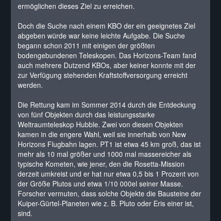
ermöglichen dieses Ziel zu erreichen.
Doch die Suche nach einem KBO der ein geeignetes Ziel
abgeben würde war keine leichte Aufgabe. Die Suche
begann schon 2011 mit einigen der größten
bodengebundenen Teleskopen. Das Horizons-Team fand
auch mehrere Dutzend KBOs, aber keiner konnte mit der
zur Verfügung stehenden Kraftstoffversorgung erreicht
werden.
Die Rettung kam im Sommer 2014 durch die Entdeckung
von fünf Objekten durch das leistungsstarke
Weltraumteleskop Hubble. Zwei von diesen Objekten
kamen in die engere Wahl, weil sie innerhalb von New
Horizons Flugbahn lagen. PT1 ist etwa 45 km groß, das ist
mehr als 10 mal größer und 1000 mal massereicher als
typische Kometen, wie jener, den die Rosetta-Mission
derzeit umkreist und er hat nur etwa 0,5 bis 1 Prozent von
der Größe Plutos und etwa 1/10 000el seiner Masse.
Forscher vermuten, dass solche Objekte die Bausteine der
Kuiper-Gürtel-Planeten wie z. B. Pluto oder Eris einer ist,
sind.