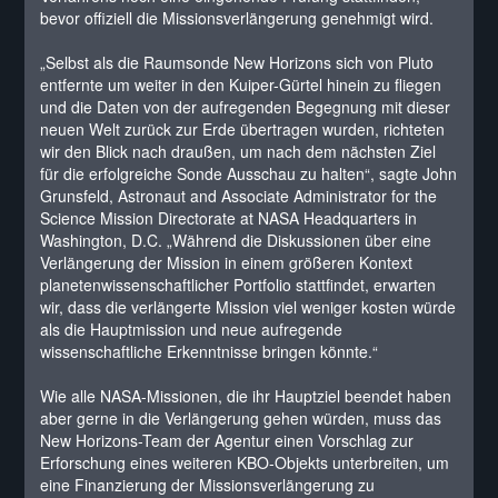
bevor offiziell die Missionsverlängerung genehmigt wird.
„Selbst als die Raumsonde New Horizons sich von Pluto
entfernte um weiter in den Kuiper-Gürtel hinein zu fliegen
und die Daten von der aufregenden Begegnung mit dieser
neuen Welt zurück zur Erde übertragen wurden, richteten
wir den Blick nach draußen, um nach dem nächsten Ziel
für die erfolgreiche Sonde Ausschau zu halten“, sagte John
Grunsfeld, Astronaut and Associate Administrator for the
Science Mission Directorate at NASA Headquarters in
Washington, D.C. „Während die Diskussionen über eine
Verlängerung der Mission in einem größeren Kontext
planetenwissenschaftlicher Portfolio stattfindet, erwarten
wir, dass die verlängerte Mission viel weniger kosten würde
als die Hauptmission und neue aufregende
wissenschaftliche Erkenntnisse bringen könnte.“
Wie alle NASA-Missionen, die ihr Hauptziel beendet haben
aber gerne in die Verlängerung gehen würden, muss das
New Horizons-Team der Agentur einen Vorschlag zur
Erforschung eines weiteren KBO-Objekts unterbreiten, um
eine Finanzierung der Missionsverlängerung zu