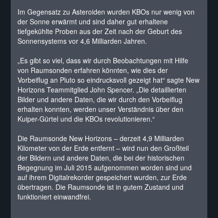
Im Gegensatz zu Asteroiden wurden KBOs nur wenig von
der Sonne erwärmt und sind daher gut erhaltene
tiefgekühlte Proben aus der Zeit nach der Geburt des
Sonnensystems vor 4,6 Milliarden Jahren.
„Es gibt so viel, dass wir durch Beobachtungen mit Hilfe
von Raumsonden erfahren könnten, wie dies der
Vorbeiflug an Pluto so eindrucksvoll gezeigt hat“ sagte New
Horizons Teammitglied John Spencer. „Die detaillierten
Bilder und andere Daten, die wir durch den Vorbeiflug
erhalten konnten, werden unser Verständnis über den
Kuiper-Gürtel und die KBOs revolutionieren.“
Die Raumsonde New Horizons – derzeit 4,9 Milliarden
Kilometer von der Erde entfernt – wird nun den Großteil
der Bildern und andere Daten, die bei der historischen
Begegnung im Juli 2015 aufgenommen worden sind und
auf ihrem Digitalrekorder gespeichert wurden, zur Erde
übertragen. Die Raumsonde ist in gutem Zustand und
funktioniert einwandfrei.