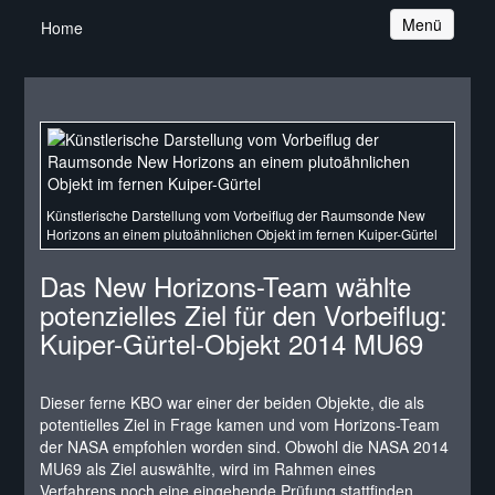
Navigation
Menü
Home
Künstlerische Darstellung vom Vorbeiflug der Raumsonde New
Horizons an einem plutoähnlichen Objekt im fernen Kuiper-Gürtel
Das New Horizons-Team wählte
potenzielles Ziel für den Vorbeiflug:
Kuiper-Gürtel-Objekt 2014 MU69
Dieser ferne KBO war einer der beiden Objekte, die als
potentielles Ziel in Frage kamen und vom Horizons-Team
der NASA empfohlen worden sind. Obwohl die NASA 2014
MU69 als Ziel auswählte, wird im Rahmen eines
Verfahrens noch eine eingehende Prüfung stattfinden,