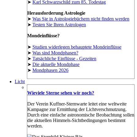
➤
Karl Schwarzschild zum 85. Todestag
Herausforderung Astrologie
➤
Was Sie in Astrologiebüchern nicht finden werden
➤
Testen Sie Ihren Astrologen
Mondeinflüsse?
➤
Studien widerlegen behauptete Mondeinflüsse
➤
Was sind Mondphasen?
➤
Tatsächliche Einflüsse - Gezeiten
➤
Die aktuelle Mondphase
➤
Mondphasen 2026
Licht
Wieviele Sterne sehen wir noch?
Der Verein Kuffner-Sternwarte leitet eine weltweite
Kampagne zur Ermittlung der Lichtverschmutzung.
Durch eine einfache astronomische Beobachtung sollen
die aktuellen Himmels-Sichtbedingungen bestimmt
werden.