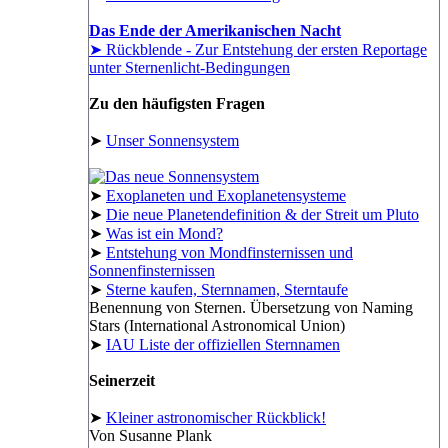
Das Ende der Amerikanischen Nacht
➤ Rückblende - Zur Entstehung der ersten Reportage
unter Sternenlicht-Bedingungen
Zu den häufigsten Fragen
➤
Unser Sonnensystem
➤
Exoplaneten und Exoplanetensysteme
➤
Die neue Planetendefinition & der Streit um Pluto
➤
Was ist ein Mond?
➤
Entstehung von Mondfinsternissen und
Sonnenfinsternissen
➤
Sterne kaufen, Sternnamen, Sterntaufe
Benennung von Sternen. Übersetzung von Naming
Stars (International Astronomical Union)
➤
IAU Liste der offiziellen Sternnamen
Seinerzeit
➤
Kleiner astronomischer Rückblick!
Von Susanne Plank