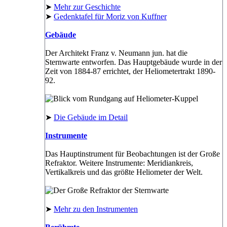
➤
Mehr zur Geschichte
➤
Gedenktafel für Moriz von Kuffner
Gebäude
Der Architekt Franz v. Neumann jun. hat die
Sternwarte entworfen. Das Hauptgebäude wurde in der
Zeit von 1884-87 errichtet, der Heliometertrakt 1890-
92.
➤
Die Gebäude im Detail
Instrumente
Das Hauptinstrument für Beobachtungen ist der Große
Refraktor. Weitere Instrumente: Meridiankreis,
Vertikalkreis und das größte Heliometer der Welt.
➤
Mehr zu den Instrumenten