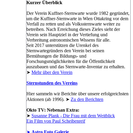
Kurzer Überblick
Der Verein Kuffner-Sternwarte wurde 1982 gegründet,
um die Kuffner-Sternwarte in Wien Ottakring vor dem
Verfall zu retten und als Volkssternwarte weiter zu
betreiben. Nach Erreichung dieses Zieles sieht der
Verein sein Hauptziel in der Vertiefung und
Verbreitung astronomischen Wissens für alle.
Seit 2017 unterstützen die Urenkel des
Sternwartegründers den Verein bei seinen
Bemühungen die Bildungs- und
Forschungsmöglichkeiten für die Öffentlichkeit
auszubauen und das Sternwarte-Inventar zu erhalten.
➤
Mehr über den Verein
Sternstunden des Vereins
Hier sammeln wir Berichte über unsere erfolgreichsten
Aktionen (ab 1996). ➤
Zu den Berichten
Okto TV: Nebenan Extra:
➤
Susanne Plank - Die Frau mit dem Weitblick
Ein Film von Paul Scheibenreif
➤
Astro Foto Galerie