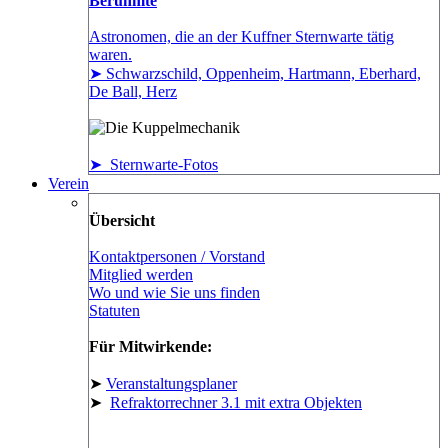
Berühmte
Astronomen, die an der Kuffner Sternwarte tätig
waren.
➤ Schwarzschild, Oppenheim, Hartmann, Eberhard,
De Ball, Herz
➤ Sternwarte-Fotos
Verein
Übersicht
Kontaktpersonen / Vorstand
Mitglied werden
Wo und wie Sie uns finden
Statuten
Für Mitwirkende:
➤
Veranstaltungsplaner
➤
Refraktorrechner 3.1 mit extra Objekten