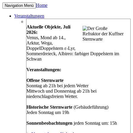
Home
Navigation
Menü
Veranstaltungen
Aktuelle Objekte, Juli
2026:
Venus, Mond ab 14.,
Arktur, Wega,
DoppelDoppelstern ε-Lyr,
Sommerdreieck, Albireo: farbiger Doppelstern im
Schwan
Veranstaltungen:
Offene Sternwarte
Sonntag ab 21h bei jedem Wetter
Mittwoch und Donnerstag ab 21h bei
niederschlagsfreiem Wetter.
Historische Sternwarte
(Gebäudeführung)
Jeden Sonntag um 19h
Sonnenbeobachtungen
jeden Sonntag um: 15h