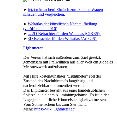
➤
Jetzt mitmachen! Einfach zum kleinen Wagen
schauen und vergleichen.
➤
Weltatlas der künstlichen Nachtaufhellung
(veröffentlicht 2016)
➤
... 2D Betrachter für den Weltatlas (CIRES).
➤
3D Betrachter für den Weltatlas (ArcGIS).
Lightmeter
Der Verein hat sich außerdem zum Ziel gesetzt,
gemeinsam mit Freiwilligen aus aller Welt ein globales
Messnetzwerk aufzubauen.
Mit Hilfe kostengünstiger "Lightmeter" soll der
Zustand des Nachthimmels langfristig und
nachvollziehbar dokumentiert werden.
Das Lightmeter besteht aus einer handelsüblichen
Solarzelle in einem Aluminiumgehäuse. Es ist in der
Lage jede natürliche Himmelshelligkeit zu messen.
Vom Sonnenschein bis zum Sternlicht.
Mehr:
https://wiki.lightmeter.at/