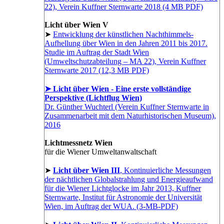
22), Verein Kuffner Sternwarte 2018 (4 MB PDF)
Licht über Wien V
➤
Entwicklung der künstlichen Nachthimmels-
Aufhellung über Wien in den Jahren 2011 bis 2017.
Studie im Auftrag der Stadt Wien
(Umweltschutzabteilung – MA 22), Verein Kuffner
Sternwarte 2017 (12,3 MB PDF)
➤ Licht über Wien - Eine erste vollständige
Perspektive (Lichtflug Wien)
Dr. Günther Wuchterl (Verein Kuffner Sternwarte in
Zusammenarbeit mit dem Naturhistorischen Museum),
2016
Lichtmessnetz Wien
für die Wiener Umweltanwaltschaft
➤
Licht über Wien III
, Kontinuierliche Messungen
der nächtlichen Globalstrahlung und Energieaufwand
für die Wiener Lichtglocke im Jahr 2013, Kuffner
Sternwarte, Institut für Astronomie der Universität
Wien, im Auftrag der WUA. (3-MB-PDF)