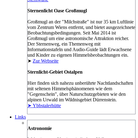
Sternenlicht Oase Großmugl
Großmugl an der "Milchstraße" ist nur 35 km Luftlinie
vom Zentrum Wiens entfernt, und bietet ausgezeichnete
Beobachtungsbedingungen. Seit Mai 2014 ist
Großmugl um eine astronomische Attraktion reicher.
Der Sternenweg, ein Themenweg mit
Informationstafeln und Audio-Guide lädt Erwachsene
und Kinder zu eigenen Himmelsbeobachtungen ein.
➤
Zur Webseite
Sternlicht-Gebiet Ostalpen
Hier finden sich nahezu unberührte Nachtlandschaften
mit seltenen Himmelsphänomenen wie dem
"Gegenschein", über Naturschutzgebieten wie den
alpinen Urwald im Wildnisgebiet Dürrenstein.
➤ Ybbstalerhütte
Links
Astronomie