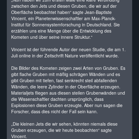
zwischen den Jets und diesen Gruben, die wir auf der
Oberfläche beobachtet haben“ sagte Jean-Baptiste
Vincent, ein Planetenwissenschaftler am Max-Planck-
Institut für Sonnensystemforschung in Deutschland. Sie
erzählen uns eine Menge über die Entwicklung des
Kometen und über seine innere Struktur.“
Vincent ist der führende Autor der neuen Studie, die am 1.
Juli online in der Zeitschrift Nature veröffentlicht wurde.
Die Bilder des Kometen zeigen zwei Arten von Gruben. Es
gibt flache Gruben mit mäßig schrägen Wänden und es
gibt Gruben mit tiefen, fast senkrecht steil abfallenden
Wänden, die leere Zylinder in der Oberfläche erzeugen.
Materialjets fliegen aus diesen steilen Grubenwänden und
die Wissenschaftler dachten ursprünglich, dass
Explosionen diese Gruben erzeugte. Aber nun sagen die
Forscher, dass dies nicht der Fall sein kann.
„Die kleinen Jets die wir sehen, könnten niemals diese
Gruben erzeugen, die wir heute beobachten“ sagte
Vincent.