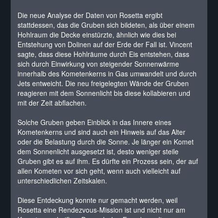
Die neue Analyse der Daten von Rosetta ergibt
stattdessen, das die Gruben sich bildeten, als über einem
Hohlraum die Decke einstürzte, ähnlich wie dies bei
Entstehung von Dolinen auf der Erde der Fall ist. Vincent
sagte, dass diese Hohlräume durch Eis entstehen, dass
sich durch Einwirkung von steigender Sonnenwärme
innerhalb des Kometenkerns in Gas umwandelt und durch
Jets entweicht. Die neu freigelegten Wände der Gruben
reagieren mit dem Sonnenlicht bis diese kollabieren und
mit der Zeit abflachen.
Solche Gruben geben Einblick in das Innere eines
Kometenkerns und sind auch ein Hinweis auf das Alter
oder die Belastung durch die Sonne. Je länger ein Komet
dem Sonnenlicht ausgesetzt ist, desto weniger steile
Gruben gibt es auf ihm. Es dürfte ein Prozess sein, der auf
allen Kometen vor sich geht, wenn auch vielleicht auf
unterschiedlichen Zeitskalen.
Diese Entdeckung konnte nur gemacht werden, weil
Rosetta eine Rendezvous-Mission ist und nicht nur am