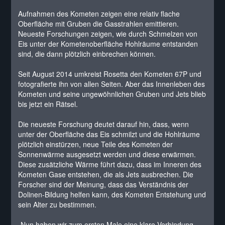
Aufnahmen des Kometen zeigen eine relativ flache
Oberfläche mit Gruben die Gasstrahlen emittieren.
Neueste Forschungen zeigen, wie durch Schmelzen von
Eis unter der Kometenoberfläche Hohlräume entstanden
sind, die dann plötzlich einbrechen können.
Seit August 2014 umkreist Rosetta den Kometen 67P und
fotografierte ihn von allen Seiten. Aber das Innenleben des
Kometen und seine ungewöhnlichen Gruben und Jets blieb
bis jetzt ein Rätsel.
Die neueste Forschung deutet darauf hin, dass, wenn
unter der Oberfläche das Eis schmilzt und die Hohlräume
plötzlich einstürzen, neue Teile des Kometen der
Sonnenwärme ausgesetzt werden und diese erwärmen.
Diese zusätzliche Wärme führt dazu, dass im Inneren des
Kometen Gase entstehen, die als Jets ausbrechen. Die
Forscher sind der Meinung, dass das Verständnis der
Dolinen-Bildung helfen kann, des Kometen Entstehung und
sein Alter zu bestimmen.
„Nun haben wir zum ersten Male eine klare Verbindung