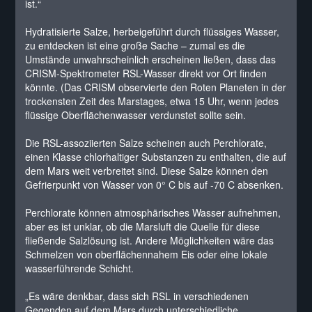
ist.“
Hydratisierte Salze, herbeigeführt durch flüssiges Wasser,
zu entdecken ist eine große Sache – zumal es die
Umstände unwahrscheinlich erscheinen ließen, dass das
CRISM-Spektrometer RSL-Wasser direkt vor Ort finden
könnte. (Das CRISM observierte den Roten Planeten in der
trockensten Zeit des Marstages, etwa 15 Uhr, wenn jedes
flüssige Oberflächenwasser verdunstet sollte sein.
Die RSL-assoziierten Salze scheinen auch Perchlorate,
einen Klasse chlorhaltiger Substanzen zu enthalten, die auf
dem Mars weit verbreitet sind. Diese Salze können den
Gefrierpunkt von Wasser von 0° C bis auf -70 C absenken.
Perchlorate können atmosphärisches Wasser aufnehmen,
aber es ist unklar, ob die Marsluft die Quelle für diese
fließende Salzlösung ist. Andere Möglichkeiten wäre das
Schmelzen von oberflächennahem Eis oder eine lokale
wasserführende Schicht.
„Es wäre denkbar, dass sich RSL in verschiedenen
Gegenden auf dem Mars durch unterschiedliche