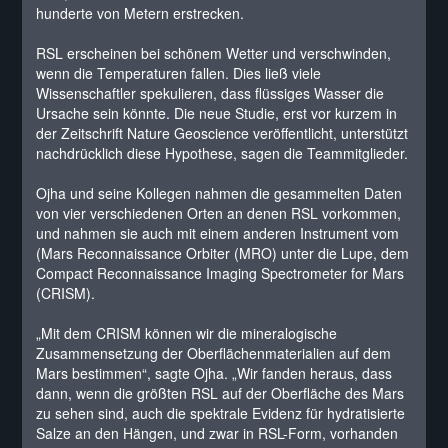
hunderte von Metern erstrecken.
RSL erscheinen bei schönem Wetter und verschwinden,
wenn die Temperaturen fallen. Dies ließ viele
Wissenschaftler spekulieren, dass flüssiges Wasser die
Ursache sein könnte. Die neue Studie, erst vor kurzem in
der Zeitschrift Nature Geoscience veröffentlicht, unterstützt
nachdrücklich diese Hypothese, sagen die Teammitglieder.
Ojha und seine Kollegen nahmen die gesammelten Daten
von vier verschiedenen Orten an denen RSL vorkommen,
und nahmen sie auch mit einem anderen Instrument vom
(Mars Reconnaissance Orbiter (MRO) unter die Lupe, dem
Compact Reconnaissance Imaging Spectrometer for Mars
(CRISM).
„Mit dem CRISM können wir die mineralogische
Zusammensetzung der Oberflächenmaterialien auf dem
Mars bestimmen“, sagte Ojha. „Wir fanden heraus, dass
dann, wenn die größten RSL auf der Oberfläche des Mars
zu sehen sind, auch die spektrale Evidenz für hydratisierte
Salze an den Hängen, und zwar in RSL-Form, vorhanden