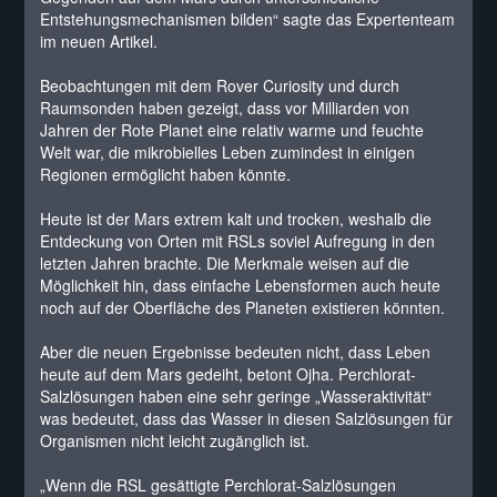
Entstehungsmechanismen bilden“ sagte das Expertenteam
im neuen Artikel.
Beobachtungen mit dem Rover Curiosity und durch
Raumsonden haben gezeigt, dass vor Milliarden von
Jahren der Rote Planet eine relativ warme und feuchte
Welt war, die mikrobielles Leben zumindest in einigen
Regionen ermöglicht haben könnte.
Heute ist der Mars extrem kalt und trocken, weshalb die
Entdeckung von Orten mit RSLs soviel Aufregung in den
letzten Jahren brachte. Die Merkmale weisen auf die
Möglichkeit hin, dass einfache Lebensformen auch heute
noch auf der Oberfläche des Planeten existieren könnten.
Aber die neuen Ergebnisse bedeuten nicht, dass Leben
heute auf dem Mars gedeiht, betont Ojha. Perchlorat-
Salzlösungen haben eine sehr geringe „Wasseraktivität“
was bedeutet, dass das Wasser in diesen Salzlösungen für
Organismen nicht leicht zugänglich ist.
„Wenn die RSL gesättigte Perchlorat-Salzlösungen