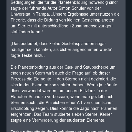
Bedingungen, die für die Planetenbildung notwendig sind“
sagte der führende Autor Simon Schuler von der
Universität in Tampa. „Unsere Ergebnisse unterstützen die
Theorie, dass die Bildung von kleinen Gesteinsplaneten
um Sterne mit unterschiedlichen Zusammensetzungen
stattfinden kann.“
„Das bedeutet, dass kleine Gesteinsplaneten sogar
häufiger sein könnten, als bisher angenommen wurde“
fügte Teske hinzu.
Die Planetenbildung aus der Gas- und Staubscheibe um
einen neuen Stern wirft auch die Frage auf, ob dieser
Prozess die Elemente in den Sternen nicht dezimiert, die
sich in den Planeten konzentriert haben. Wenn ja, könnte
diese verwendet werden, um unsere Effizienz in der
Planeten-Suche zu verbessern, wenn man gezielt nach
Sternen sucht, die Anzeichen einer Art von chemischer
Erschöpfung zeigen. Dies könnte die Jagd nach Planeten
eingrenzen. Das Team studierte sieben Sterne. Keiner
zeigte eine Verminderung der studierten Elemente.
Teske präsentierte die Ergebnisse vor kurzem auf dem