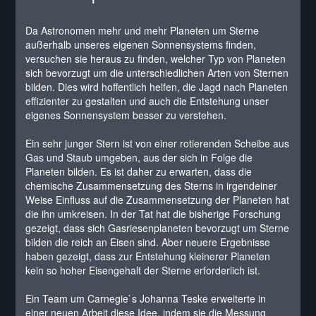
Da Astronomen mehr und mehr Planeten um Sterne
außerhalb unseres eigenen Sonnensystems finden,
versuchen sie heraus zu finden, welcher Typ von Planeten
sich bevorzugt um die unterschiedlichen Arten von Sternen
bilden. Dies wird hoffentlich helfen, die Jagd nach Planeten
effizienter zu gestalten und auch die Entstehung unser
eigenes Sonnensystem besser zu verstehen.
Ein sehr junger Stern ist von einer rotierenden Scheibe aus
Gas und Staub umgeben, aus der sich in Folge die
Planeten bilden. Es ist daher zu erwarten, dass die
chemische Zusammensetzung des Sterns in irgendeiner
Weise Einfluss auf die Zusammensetzung der Planeten hat
die ihn umkreisen. In der Tat hat die bisherige Forschung
gezeigt, dass sich Gasriesenplaneten bevorzugt um Sterne
bilden die reich an Eisen sind. Aber neuere Ergebnisse
haben gezeigt, dass zur Entstehung kleinerer Planeten
kein so hoher Eisengehalt der Sterne erforderlich ist.
Ein Team um Carnegie`s Johanna Teske erweiterte in
einer neuen Arbeit diese Idee, indem sie die Messung