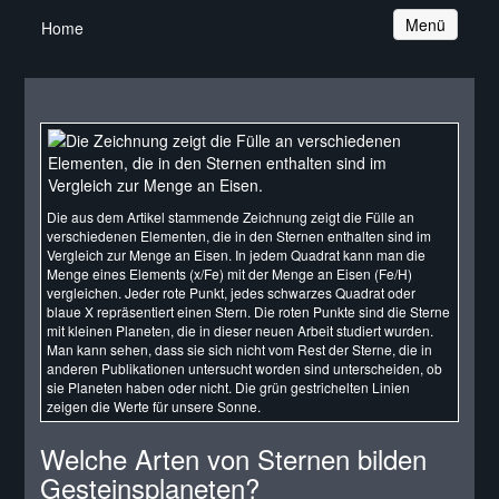
Navigation
Menü
Home
Die aus dem Artikel stammende Zeichnung zeigt die Fülle an
verschiedenen Elementen, die in den Sternen enthalten sind im
Vergleich zur Menge an Eisen. In jedem Quadrat kann man die
Menge eines Elements (x/Fe) mit der Menge an Eisen (Fe/H)
vergleichen. Jeder rote Punkt, jedes schwarzes Quadrat oder
blaue X repräsentiert einen Stern. Die roten Punkte sind die Sterne
mit kleinen Planeten, die in dieser neuen Arbeit studiert wurden.
Man kann sehen, dass sie sich nicht vom Rest der Sterne, die in
anderen Publikationen untersucht worden sind unterscheiden, ob
sie Planeten haben oder nicht. Die grün gestrichelten Linien
zeigen die Werte für unsere Sonne.
Welche Arten von Sternen bilden
Gesteinsplaneten?