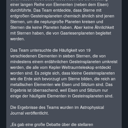
einer langen Reihe von Elementen (neben dem Eisen)
durchführte. Das Team entdeckte, dass Sterne mit
erdgroßen Gesteinsplaneten chemisch ähnlich sind jenen
Sternen, um die neptungroße Planeten kreisen und
Sternen die keine Planeten haben. Aber keine Ähnlichkeit
mit Sternen haben, die von Gasriesenplaneten begleitet
werden.
Das Team untersuchte die Häufigkeit von 19
verschiedenen Elementen in sieben Sternen, die von
mindestens einem erdähnlichen Gesteinsplaneten umkreist
werden, die alle vom Kepler-Weltraumteleskop entdeckt
worden sind. Es zeigte sich, dass kleine Gesteinsplaneten
wie die Erde sich bevorzugt um Sterne bilden, die reich an
metallischen Elementen wie Eisen und Silizium sind. Das
Ergebnis ist überraschend, weil Eisen und Silizium nur
einige der häufigste Elementen in Gesteinsplaneten sind.
Die Ergebnisse des Teams wurden im Astrophysical
Journal veröffentlicht.
„Es gab eine große Debatte über die stellaren