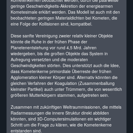
Kometenkernen beobachtet werden, durch die paarweise
geringe Geschwindigkeits-Akkretion der energiearmen
Kometesimale erklärt werden. Das Modell ist auch mit den
beobachteten geringen Materialdichten bei Kometen, die
eine Folge der Kollisionen sind, kompatibel.
Diese sanfte Vereinigung zweier relativ kleiner Objekte
könnte die Ruhe in der frühen Phase der
Planetenentstehung vor rund 4,5 Mrd. Jahren
wiedergeben, bis die großen Objekte das System in
Aufregung versetzten und die moderaten
Geschwindigkeiten störten. Dies unterstützt auch die Idee,
dass Kometenkerne primordiale Überreste der frühen
Agglomeration kleiner Körper sind. Alternativ könnten die
gleichen Verfahren der Koagulation (Zusammenballung
kleinster Partikel) auch unter Trümmern, die von wesentlich
größeren Mutterkörpern stammen, aufgetreten sein.
Zusammen mit zukünftigen Weltraummissionen, die mittels
Radarmessungen die innere Struktur direkt abbilden
könnten, sind 3D-Computersimulationen ein wichtiger
Schritt um die Frage zu klären, wie die Kometenkerne
entstanden sind.