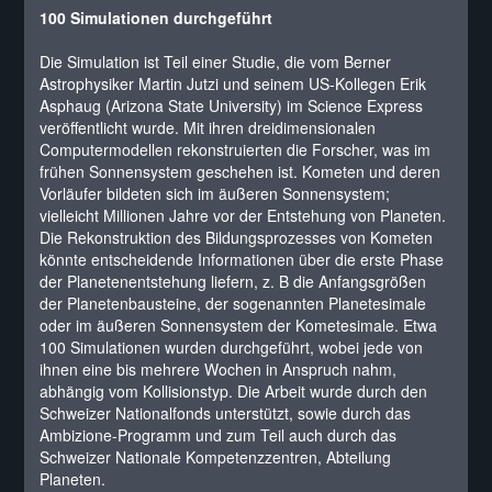
100 Simulationen durchgeführt
Die Simulation ist Teil einer Studie, die vom Berner
Astrophysiker Martin Jutzi und seinem US-Kollegen Erik
Asphaug (Arizona State University) im Science Express
veröffentlicht wurde. Mit ihren dreidimensionalen
Computermodellen rekonstruierten die Forscher, was im
frühen Sonnensystem geschehen ist. Kometen und deren
Vorläufer bildeten sich im äußeren Sonnensystem;
vielleicht Millionen Jahre vor der Entstehung von Planeten.
Die Rekonstruktion des Bildungsprozesses von Kometen
könnte entscheidende Informationen über die erste Phase
der Planetenentstehung liefern, z. B die Anfangsgrößen
der Planetenbausteine, der sogenannten Planetesimale
oder im äußeren Sonnensystem der Kometesimale. Etwa
100 Simulationen wurden durchgeführt, wobei jede von
ihnen eine bis mehrere Wochen in Anspruch nahm,
abhängig vom Kollisionstyp. Die Arbeit wurde durch den
Schweizer Nationalfonds unterstützt, sowie durch das
Ambizione-Programm und zum Teil auch durch das
Schweizer Nationale Kompetenzzentren, Abteilung
Planeten.