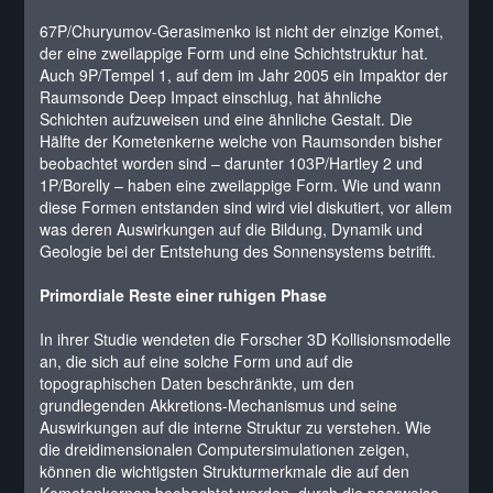
67P/Churyumov-Gerasimenko ist nicht der einzige Komet,
der eine zweilappige Form und eine Schichtstruktur hat.
Auch 9P/Tempel 1, auf dem im Jahr 2005 ein Impaktor der
Raumsonde Deep Impact einschlug, hat ähnliche
Schichten aufzuweisen und eine ähnliche Gestalt. Die
Hälfte der Kometenkerne welche von Raumsonden bisher
beobachtet worden sind – darunter 103P/Hartley 2 und
1P/Borelly – haben eine zweilappige Form. Wie und wann
diese Formen entstanden sind wird viel diskutiert, vor allem
was deren Auswirkungen auf die Bildung, Dynamik und
Geologie bei der Entstehung des Sonnensystems betrifft.
Primordiale Reste einer ruhigen Phase
In ihrer Studie wendeten die Forscher 3D Kollisionsmodelle
an, die sich auf eine solche Form und auf die
topographischen Daten beschränkte, um den
grundlegenden Akkretions-Mechanismus und seine
Auswirkungen auf die interne Struktur zu verstehen. Wie
die dreidimensionalen Computersimulationen zeigen,
können die wichtigsten Strukturmerkmale die auf den