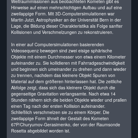
Weltraummissionen aus beobachteten Kometen gibt es
Hinweise auf einen mehrschichtigen Aufbau und auf eine
zweilappige Form. Mit 3D-Computersimulationen war
Martin Jutzi, Astrophysiker an der Universität Bern in der
Lage, die Bildung dieser Charakteristika als Folge sanfter
Kollisionen und Verschmelzungen zu rekonstruieren.
In einer auf Computersimulationen basierenden
Videosequenz bewegen sind zwei eisige sphärische
Objekte mit einem Durchmesser von etwa einem Kilometer
aufeinander zu. Sie kollidieren mit Fahrradgeschwindigkeit
und beginnen sich umeinander zu drehen und dann wieder
zu trennen, nachdem das kleinere Objekt Spuren von
Material auf dem größeren hinterlassen hat. Die zeitliche
Abfolge zeigt, dass sich das kleinere Objekt durch die
gegenseitige Gravitation verlangsamte. Nach etwa 14
Stunden nähern sich die beiden Objekte wieder und prallen
einen Tag nach der ersten Kollision aufeinander.
Schließlich verschmelzen sie zu einem Körper. Die
zweilappige Form ähnelt der Gestalt des Kometen
67P/Churyumov-Gerasimenko, der von der Raumsonde
Rosetta abgebildet worden ist.