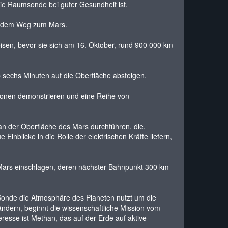
die Raumsonde bei guter Gesundheit ist.
uf dem Weg zum Mars.
sen, bevor sie sich am 16. Oktober, rund 900 000 km
p sechs Minuten auf die Oberfläche absteigen.
ssionen demonstrieren und eine Reihe von
an der Oberfläche des Mars durchführen, die,
nblicke in die Rolle der elektrischen Kräfte liefern,
 Mars einschlagen, deren nächster Bahnpunkt 300 km
onde die Atmosphäre des Planeten nutzt um die
ändern, beginnt die wissenschaftliche Mission vom
esse ist Methan, das auf der Erde auf aktive