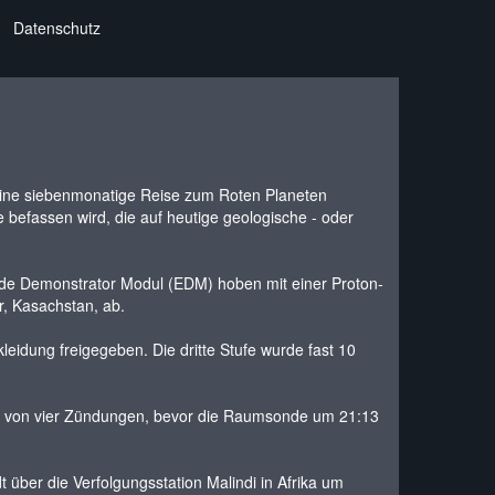
Datenschutz
ne siebenmonatige Reise zum Roten Planeten
befassen wird, die auf heutige geologische - oder
Lande Demonstrator Modul (EDM) hoben mit einer Proton-
 Kasachstan, ab.
eidung freigegeben. Die dritte Stufe wurde fast 10
ie von vier Zündungen, bevor die Raumsonde um 21:13
ber die Verfolgungsstation Malindi in Afrika um