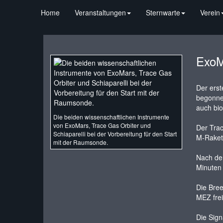
Home
Veranstaltungen
Sternwarte
Verein
ExoM
Der ers
begonnen
auch bio
Die beiden wissenschaftlichen Instrumente
von ExoMars, Trace Gas Orbiter und
Der Trac
Schiaparelli bei der Vorbereitung für den Start
M-Raket
mit der Raumsonde.
Nach der
Minuten 
Die Bree
MEZ fre
Die Sign