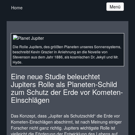
Navigation
Menü
Home
Die Rolle Jupiters, des größten Planeten unseres Sonnensystems,
beschreibt Kevin Grazier in Anlehnung an die Novelle von
Stevenson aus dem Jahr 1886, als kosmischen Dr. Jekyll und Mr.
Hyde.
Eine neue Studie beleuchtet
Jupiters Rolle als Planeten-Schild
zum Schutz der Erde vor Kometen-
Einschlägen
Das Konzept, dass „Jupiter als Schutzschild“ die Erde vor
Kometen-Einschlägen abschirmt, ist nach Meinung einiger
Forscher nicht ganz richtig. Jupiters wichtigste Rolle ist
vielleicht die Förderung der Entwicklung des Lebens auf