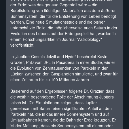
der Erde; was das genaue Gegenteil wäre – die
Bereitstellung von flüchtigen Materialien aus dem äußeren
Sonnensystem, die für die Entstehung von Leben benötigt
werden. Eine neue Simulationsstudie und die bisher
unterschätzte Rolle, die möglicherweise auch Saturn in der
Evolution des Lebens auf der Erde gespielt hat, wurden in
einem Forschungsartikel im Journal "Astrobiology"
veröffentlicht.
In „Jupiter: Cosmic Jekyll and Hyde“ beschreibt Kevin
Grazier, PhD vom JPL in Pasadena in einer Studie, wie er
die Evolution von Zehntausenden von Partikeln in den
Lücken zwischen den Gasplaneten simulierte, und zwar für
einen Zeitraum bis zu 100 Millionen Jahren.
Basierend auf den Ergebnissen folgerte Dr. Grazier, dass
die weithin beschriebene Rolle der Abschirmung Jupiters
falsch ist. Die Simulationen zeigen, dass Jupiter
gemeinsam mit Saturn einen signifikanten Anteil an den
Partikeln hat, die in das innere Sonnensystem und auf
Umlaufbahnen kamen, die die Bahn der Erde kreuzten. Er
ist der Meinung, dass ein Sonnensystem mit einem oder