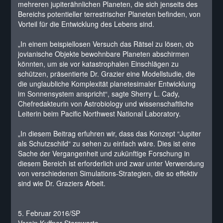
mehreren jupiterähnlichen Planeten, die sich jenseits des
Bereichs potentieller terrestrischer Planeten befinden, von
Vorteil für die Entwicklung des Lebens sind.
„In einem beispiellosen Versuch das Rätsel zu lösen, ob
jovianische Objekte bewohnbare Planeten abschirmen
könnten, um sie vor katastrophalen Einschlägen zu
schützen, präsentierte Dr. Grazier eine Modellstudie, die
die unglaubliche Komplexität planetesimaler Entwicklung
im Sonnensystem anspricht“, sagte Sherry L. Cady,
Chefredakteurin von Astrobiology und wissenschaftliche
Leiterin beim Pacific Northwest National Laboratory.
„In diesem Beitrag erfuhren wir, dass das Konzept “Jupiter
als Schutzschild“ zu sehen zu einfach wäre. Dies ist eine
Sache der Vergangenheit und zukünftige Forschung in
diesem Bereich ist erforderlich und zwar unter Verwendung
von verschiedenen Simulations-Strategien, die so effektiv
sind wie Dr. Graziers Arbeit.
5. Februar 2016/SP