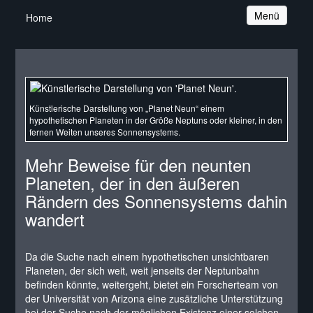
Navigation
Menü
Home
Künstlerische Darstellung von „Planet Neun“ einem
hypothetischen Planeten in der Größe Neptuns oder kleiner, in den
fernen Weiten unseres Sonnensystems.
Mehr Beweise für den neunten
Planeten, der in den äußeren
Rändern des Sonnensystems dahin
wandert
Da die Suche nach einem hypothetischen unsichtbaren
Planeten, der sich weit, weit jenseits der Neptunbahn
befinden könnte, weitergeht, bietet ein Forscherteam von
der Universität von Arizona eine zusätzliche Unterstützung
bei der Suche nach der möglichen Existenz einer solchen