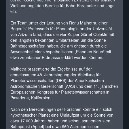
Welt und engt den Bereich für Bahn-Parameter und Lage
ein.
Ein Team unter der Leitung von Renu Malhotra, einer
Regents` Professorin für Planetologie an der Universität
von Arizona fand, dass die vier Kuiper-Gürtel-Objekte mit
den längsten bekannten Umlaufzeiten um die Sonne
Bahneigenschaften haben, die am ehesten durch die
Anwesenheit eines hypothetischen „Planeten Neun“ mit
etwa zehnfacher Erdmasse erklärt werden können.
Malhotra präsentierte die Ergebnisse auf der
gemeinsamen 48. Jahrestagung der Abteilung für
Planetenwissenschaften (DPS) der Amerikanischen
Astronomischen Gesellschaft (AAS) und dem 11. jährlichen
Europäischen Kongress für Planetenwissenschaften in
Pasadena, Kalifornien.
Nach den Berechnungen der Forscher, könnte ein solch
hypothetischer Planet eine Umlaufzeit um die Sonne von
etwa 17 000 Jahren haben und seinen sonnenfernsten
Bahnpunkt (Aphel) bei etwa 660 Astronomischen