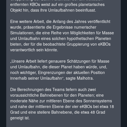
entfernten KBOs weist auf ein großes planetarisches
Objekt hin, dass ihre Umlaufbahnen beeinflusst.
Eine weitere Arbeit, die Anfang des Jahres veröffentlicht
wurde, präsentierte die Ergebnisse numerischer
Simulationen, die eine Reihe von Möglichkeiten für Masse
und Umlaufbahn eines solchen hypothetischen Planeten
bieten, der für die beobachtete Gruppierung von eKBOs
verantwortlich sein könnte.
„Unsere Arbeit liefert genauere Schätzungen für Masse
und Umlaufbahn, die dieser Planet haben würde, und,
noch wichtiger, Eingrenzungen der aktuellen Position
innerhalb seiner Umlaufbahn“, sagte Malhotra.
Die Berechnungen des Teams liefern auch zwei
voraussichtliche Bahnebenen für den Planeten; eine
moderate Nähe zur mittleren Ebene des Sonnensystems
und nahe der mittleren Ebene der vier eKBOs bei etwa 18
Grad und eine steilere Bahnebene, die etwa 48 Grad
geneigt ist.