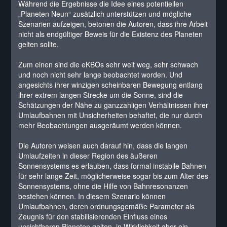
Während die Ergebnisse die Idee eines potentiellen
„Planeten Neun“ zusätzlich unterstützen und mögliche
Szenarien aufzeigen, betonen die Autoren, dass ihre Arbeit
nicht als endgültiger Beweis für die Existenz des Planeten
gelten sollte.
Zum einen sind die eKBOs sehr weit weg, sehr schwach
und noch nicht sehr lange beobachtet worden. Und
angesichts ihrer winzigen scheinbaren Bewegung entlang
ihrer extrem langen Strecke um die Sonne, sind die
Schätzungen der Nähe zu ganzzahligen Verhältnissen ihrer
Umlaufbahnen mit Unsicherheiten behaftet, die nur durch
mehr Beobachtungen ausgeräumt werden können.
Die Autoren weisen auch darauf hin, dass die langen
Umlaufzeiten in dieser Region des äußeren
Sonnensystems es erlauben, dass formal instabile Bahnen
für sehr lange Zeit, möglicherweise sogar bis zum Alter des
Sonnensystems, ohne die Hilfe von Bahnresonanzen
bestehen können. In diesem Szenario können
Umlaufbahnen, deren ordnungsgemäße Parameter als
Zeugnis für den stabilisierenden Einfluss eines
unsichtbaren Planeten gelten, in Wirklichkeit aber ein