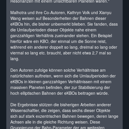
Resonanzen mit einem unsichtbaren Planeten waren.“
Malhotra und ihre Co-Autoren, Kathryn Volk und Xianyu
Wang weisen auf Besonderheiten der Bahnen dieser
eKBOs hin, die bisher unbemerkt blieben. Sie fanden, dass
die Umlaufperioden dieser Objekte nahe einem
ganzzahligen Verhältnis zueinander stehen. Ein Beispiel
hierfür wäre ein KBO, der einmal um die Sonne reist,
während ein anderer doppelt so lang, dreimal so lang oder
viermal so lang etc. braucht, aber nicht etwa 2,7 mal so
lang.
Den Autoren zufolge können solche Verhältnisse am
natürlichsten auftreten, wenn sich die Umlaufperioden der
eKBOs in kleinen ganzzahligen Verhältnissen mit einem
massiven Planeten befinden, der zur Stabilisierung der
hoch elliptischen Bahnen der eKBOs beitragen würde.
Die Ergebnisse stützen die bisherigen Arbeiten anderer
Wissenschaftler, die zeigen, dass sechs dieser Objekte
sich auf stark exzentrischen Bahnen bewegen, deren lange
Achsen alle in die gleiche Richtung weisen. Diese
Gruppierung der Bahn-Parameter der am weitesten