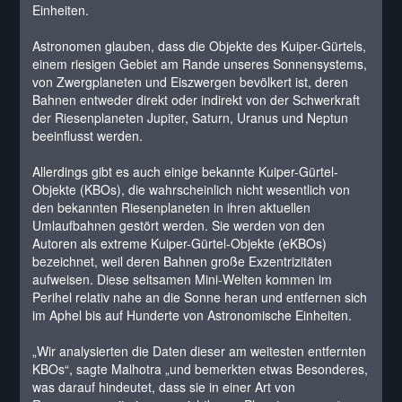
Einheiten.
Astronomen glauben, dass die Objekte des Kuiper-Gürtels,
einem riesigen Gebiet am Rande unseres Sonnensystems,
von Zwergplaneten und Eiszwergen bevölkert ist, deren
Bahnen entweder direkt oder indirekt von der Schwerkraft
der Riesenplaneten Jupiter, Saturn, Uranus und Neptun
beeinflusst werden.
Allerdings gibt es auch einige bekannte Kuiper-Gürtel-
Objekte (KBOs), die wahrscheinlich nicht wesentlich von
den bekannten Riesenplaneten in ihren aktuellen
Umlaufbahnen gestört werden. Sie werden von den
Autoren als extreme Kuiper-Gürtel-Objekte (eKBOs)
bezeichnet, weil deren Bahnen große Exzentrizitäten
aufweisen. Diese seltsamen Mini-Welten kommen im
Perihel relativ nahe an die Sonne heran und entfernen sich
im Aphel bis auf Hunderte von Astronomische Einheiten.
„Wir analysierten die Daten dieser am weitesten entfernten
KBOs“, sagte Malhotra „und bemerkten etwas Besonderes,
was darauf hindeutet, dass sie in einer Art von