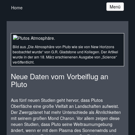
Navigation
Menü
Home
Bild aus „Die Atmosphäre von Pluto wie sie von New Horizons
beobachtet wurde“ von G.R. Gladstone und Kollegen. Der Artikel
wurde in der am 18. März erschienenen Ausgabe von „Science“
veröffentlicht.
Neue Daten vom Vorbeiflug an
Pluto
Aus fünf neuen Studien geht hervor, dass Plutos
Oberfläche eine große Vielfalt an Landschaften aufweist.
Der Zwergplanet hat mehr Unterschiede als Ähnlichkeiten
mit seinem großen Mond Charon. Vor allem zeigen diese
neuen Studien, dass Pluto seine Weltraumumgebung
ändert, wenn er mit dem Plasma des Sonnenwinds und