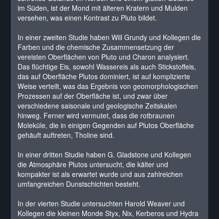
im Süden, ist der Mond mit älteren Kratern und Mulden
versehen, was einen Kontrast zu Pluto bildet.
In einer zweiten Studie haben Will Grundy und Kollegen die
Farben und die chemische Zusammensetzung der
vereisten Oberflächen von Pluto und Charon analysiert.
Das flüchtige Eis, sowohl Wassereis als auch Stickstoffeis,
das auf Oberfläche Plutos dominiert, ist auf komplizierte
Weise verteilt, was das Ergebnis von geomorphologischen
Prozessen auf der Oberfläche ist, und zwar über
verschiedene saisonale und geologische Zeitskalen
hinweg. Ferner wird vermutet, dass die rotbraunen
Moleküle, die in einigen Gegenden auf Plutos Oberfläche
gehäuft auftreten, Tholine sind.
In einer dritten Studie haben G. Gladstone und Kollegen
die Atmosphäre Plutos untersucht, die kälter und
kompakter ist als erwartet wurde und aus zahlreichen
umfangreichen Dunstschichten besteht.
In der vierten Studie untersuchten Harold Weaver und
Kollegen die kleinen Monde Styx, Nix, Kerberos und Hydra