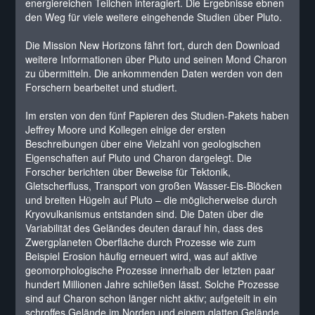
energiereichen Teilchen interagiert. Die Ergebnisse ebnen
den Weg für viele weitere eingehende Studien über Pluto.
Die Mission New Horizons fährt fort, durch den Download
weitere Informationen über Pluto und seinen Mond Charon
zu übermitteln. Die ankommenden Daten werden von den
Forschern bearbeitet und studiert.
Im ersten von den fünf Papieren des Studien-Pakets haben
Jeffrey Moore und Kollegen einige der ersten
Beschreibungen über eine Vielzahl von geologischen
Eigenschaften auf Pluto und Charon dargelegt. Die
Forscher berichten über Beweise für Tektonik,
Gletscherfluss, Transport von großen Wasser-Eis-Blöcken
und breiten Hügeln auf Pluto – die möglicherweise durch
Kryovulkanismus entstanden sind. Die Daten über die
Variabilität des Geländes deuten darauf hin, dass des
Zwergplaneten Oberfläche durch Prozesse wie zum
Beispiel Erosion häufig erneuert wird, was auf aktive
geomorphologische Prozesse innerhalb der letzten paar
hundert Millionen Jahre schließen lässt. Solche Prozesse
sind auf Charon schon länger nicht aktiv; aufgeteilt in ein
schroffes Gelände im Norden und einem glatten Gelände