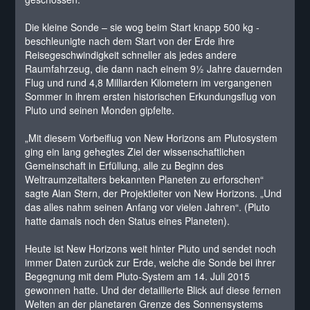
Die kleine Sonde – sie wog beim Start knapp 500 kg -
beschleunigte nach dem Start von der Erde ihre
Reisegeschwindigkeit schneller als jedes andere
Raumfahrzeug, die dann nach einem 9½ Jahre dauernden
Flug und rund 4,8 Milliarden Kilometern im vergangenen
Sommer in ihrem ersten historischen Erkundungsflug von
Pluto und seinen Monden gipfelte.
„Mit diesem Vorbeiflug von New Horizons am Plutosystem
ging ein lang gehegtes Ziel der wissenschaftlichen
Gemeinschaft in Erfüllung, alle zu Beginn des
Weltraumzeitalters bekannten Planeten zu erforschen“
sagte Alan Stern, der Projektleiter von New Horizons. „Und
das alles nahm seinen Anfang vor vielen Jahren“. (Pluto
hatte damals noch den Status eines Planeten).
Heute ist New Horizons weit hinter Pluto und sendet noch
immer Daten zurück zur Erde, welche die Sonde bei ihrer
Begegnung mit dem Pluto-System am 14. Juli 2015
gewonnen hatte. Und der detaillierte Blick auf diese fernen
Welten an der planetaren Grenze des Sonnensystems