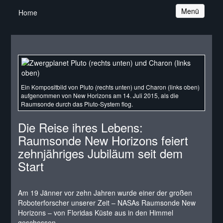
Navigation
Menü
Home
Ein Kompositbild von Pluto (rechts unten) und Charon (links oben)
aufgenommen von New Horizons am 14. Juli 2015, als die
Raumsonde durch das Pluto-System flog.
Die Reise ihres Lebens:
Raumsonde New Horizons feiert
zehnjähriges Jubiläum seit dem
Start
Am 19 Jänner vor zehn Jahren wurde einer der großen
Roboterforscher unserer Zeit – NASAs Raumsonde New
Horizons – von Floridas Küste aus in den Himmel
geschossen.