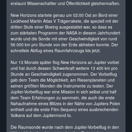
erstaunt Wissenschaftler und Öffentlichkeit gleichermaßen.
New Horizons startete genau um 02:00 Ost an Bord einer
Lockheed Martin Atlas V Trägerrakete, die speziell mit der
dritten Stufe einer Boeing ausgestattet war, so dass es
zum stärksten Programm der NASA in diesem Jahrhundert
wurde und die Sonde mit einer Geschwindigkeit von rund
56 000 km pro Stunde von der Erde abheben konnte. Der
schnellste Abflug eines Raumfahrzeugs bis jetzt.
Nur 13 Monate später flog New Horizons an Jupiter vorbei
und hat durch dessen Schwerkraft weitere 13 400 km pro
Stunde an Geschwindigkeit zugenommen. Der Vorbeiflug
gab dem Team die Möglichkeit, am Riesenplaneten und
seinen größten Monden die Instrumente zu testen. Der
Jupiter-Vorbeiflug war eine Mission in sich selbst und half
dem Team Erfahrungen zu sammeln, die auch die erste
Nahaufnahme eines Blitzes in der Nähe von Jupiters Polen
enthielt und die erste Film-Sequenz eines ausbrechenden
Vulkans auf dem Jupitermond Io.
Die Raumsonde wurde nach dem Jupiter-Vorbeiflug in den