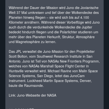
Während der Dauer der Mission wird Juno die Jovianische
Welt 37 Mal umkreisen und tief über der Wolkendecke des
Planeten hinweg fliegen – sie wird sich bis auf 4.100
Kilometer annähern. Während dieser Vorbeiflüge wird Juno
auch durch die verdunkelnde Wolkendecke die Jupiter
bedeckt hindurch fliegen und die Polarlichter studieren um
mehr über des Planeten Herkunft, Struktur, Atmosphäre
und Magnetosphäre zu lernen.
Das JPL verwaltet die Juno-Mission für den Projektleiter
Scott Bolton, vom Southwest Research Institute in San
Antonio. Juno ist Teil von NASAs New Frontiers Programm,
welches von NASAs Marshall Space Flight Center in
Huntsville verwaltet wird. Michael Ravine von Malin Space
Science Systems, San Diego, leitet das JunoCam
Instrument. Lockheed Martin Space Systems, Denver,
baute die Raumsonde.
Link: Juno-Webseite der NASA