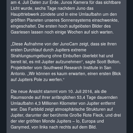
am 4. Juli Daten zur Erde. Junos Kamera für das sichtbare
Licht wurde, sechs Tage nachdem Juno das
Haupttriebwerk zündete und in eine Umlaufbahn um den
größten Planeten unseres Sonnensystems einschwenkte,
eingeschaltet. Die ersten hoch aufgelösten Bilder des
Gasriesen lassen noch einige Wochen auf sich warten.
„Diese Aufnahme von der JunoCam zeigt, dass sie ihren
ersten Durchlauf durch Jupiters extreme
Strahlungsumgebung ohne Einbußen überlebt hat und
bereit ist, es mit Jupiter aufzunehmen“, sagte Scott Bolton,
Projektleiter vom Southwest Research Institute in San
Antonio. „Wir können es kaum erwarten, einen ersten Blick
auf Jupiters Pole zu werfen.“
Die neue Ansicht stammt vom 10. Juli 2016, als die
Raumsonde auf ihrer anfänglichen 53,4 Tage dauernden
Umlaufbahn 4,3 Millionen Kilometer von Jupiter entfernt
war. Das Farbbild zeigt atmosphärische Strukturen auf
Jupiter, darunter der berühmte Große Rote Fleck, und drei
der vier größten Monde Jupiters – Io, Europa und
Ganymed, von links nach rechts auf dem Bild.