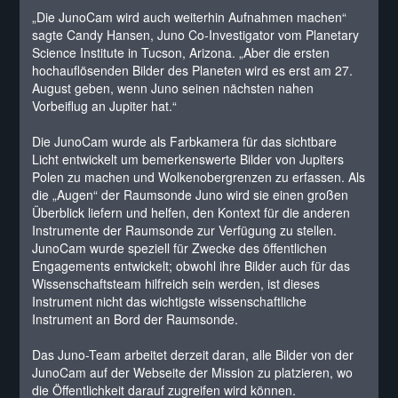
„Die JunoCam wird auch weiterhin Aufnahmen machen“
sagte Candy Hansen, Juno Co-Investigator vom Planetary
Science Institute in Tucson, Arizona. „Aber die ersten
hochauflösenden Bilder des Planeten wird es erst am 27.
August geben, wenn Juno seinen nächsten nahen
Vorbeiflug an Jupiter hat.“
Die JunoCam wurde als Farbkamera für das sichtbare
Licht entwickelt um bemerkenswerte Bilder von Jupiters
Polen zu machen und Wolkenobergrenzen zu erfassen. Als
die „Augen“ der Raumsonde Juno wird sie einen großen
Überblick liefern und helfen, den Kontext für die anderen
Instrumente der Raumsonde zur Verfügung zu stellen.
JunoCam wurde speziell für Zwecke des öffentlichen
Engagements entwickelt; obwohl ihre Bilder auch für das
Wissenschaftsteam hilfreich sein werden, ist dieses
Instrument nicht das wichtigste wissenschaftliche
Instrument an Bord der Raumsonde.
Das Juno-Team arbeitet derzeit daran, alle Bilder von der
JunoCam auf der Webseite der Mission zu platzieren, wo
die Öffentlichkeit darauf zugreifen wird können.