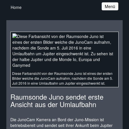
Navigation
Menü
Home
Diese Farbansicht von der Raumsonde Juno ist eines der ersten
Bilder welche die JunoCam aufnahm, nachdem die Sonde am 5.
Juli 2016 in eine Umlaufbahn um Jupiter eingeschwenkt ist.
Raumsonde Juno sendet erste
Ansicht aus der Umlaufbahn
Die JunoCam Kamera an Bord der Juno-Mission ist
betriebsbereit und sendet seit ihrer Ankunft beim Jupiter